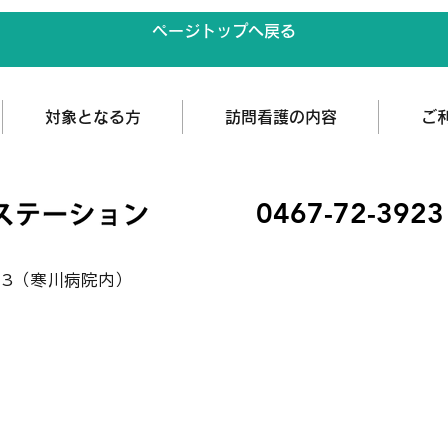
ページトップへ戻る
対象となる方
訪問看護の内容
ご
0467-72-3923
93（寒川病院内）