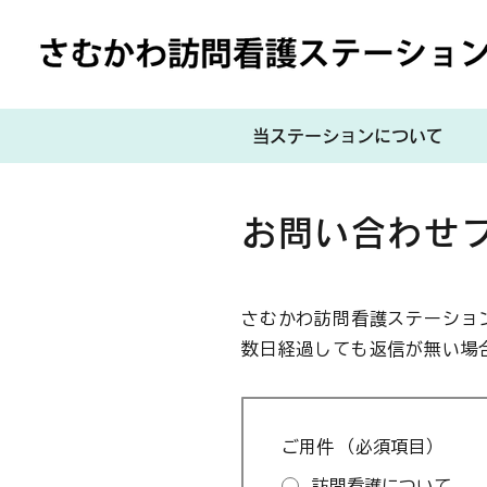
当ステーションについて
お問い合わせ
さむかわ訪問看護ステーショ
数日経過しても返信が無い場合
ご用件
（必須項目）
訪問看護について